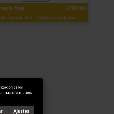
recio final
9790.00€
ransferéncia, 300€, no incluida en el precio.
lización de los
ner más información,
ar
Ajustes