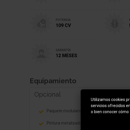
POTENCIA
109 CV
GARANTÍA
12 MESES
Equipamiento
Opcional
Utilizamos cookies pro
servicios ofrecidos e
Paquete modularidad
o bien conocer cómo 
Pintura metalizada