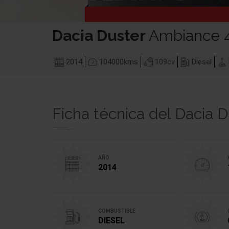
Dacia
Duster
Ambiance 
2014
104000
kms
109
cv
Diesel
Ficha técnica del Dacia D
AÑO
2014
COMBUSTIBLE
DIESEL