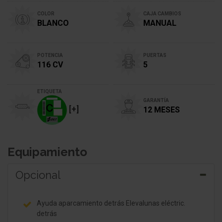
COLOR
CAJA CAMBIOS
BLANCO
MANUAL
POTENCIA
PUERTAS
116 CV
5
ETIQUETA
GARANTÍA
[+]
12 MESES
Equipamiento
Opcional
Ayuda aparcamiento detrás Elevalunas eléctric.
detrás