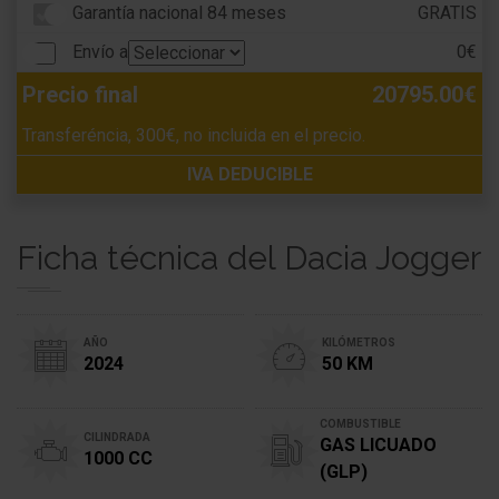
Garantía nacional 84 meses
GRATIS
Envío a
0€
Precio final
20795.00€
Transferéncia, 300€, no incluida en el precio.
IVA DEDUCIBLE
Ficha técnica del Dacia Jogger
AÑO
KILÓMETROS
2024
50 KM
COMBUSTIBLE
CILINDRADA
GAS LICUADO
1000 CC
(GLP)