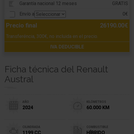
Garantía nacional 12 meses
GRATIS
Envío a
0€
Precio final
26190.00€
Transferéncia, 300€, no incluida en el precio.
IVA DEDUCIBLE
Ficha técnica del Renault
Austral
AÑO
KILÓMETROS
2024
60.000 KM
CILINDRADA
COMBUSTIBLE
1199 CC
HÍBRIDO