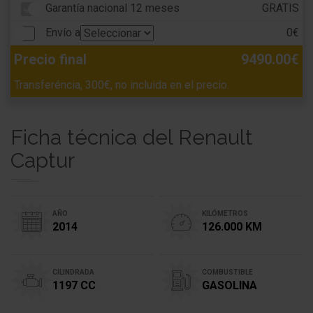
Garantía nacional 12 meses
GRATIS
Envío a
0€
Precio final
9490.00€
Transferéncia, 300€, no incluida en el precio.
Ficha técnica del Renault
Captur
AÑO
KILÓMETROS
2014
126.000 KM
CILINDRADA
COMBUSTIBLE
1197 CC
GASOLINA