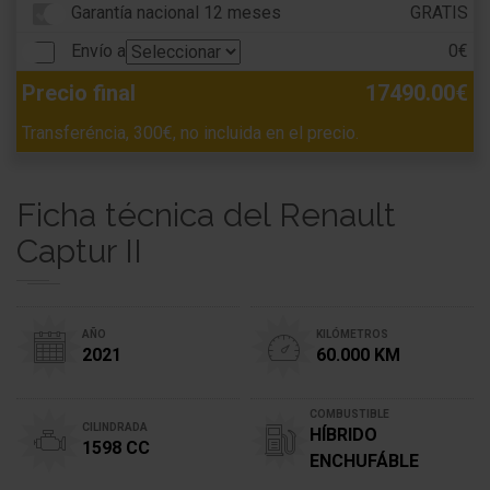
Garantía nacional 12 meses
GRATIS
Envío a
0€
Precio final
17490.00€
Transferéncia, 300€, no incluida en el precio.
Ficha técnica del Renault
Captur II
AÑO
KILÓMETROS
2021
60.000 KM
COMBUSTIBLE
CILINDRADA
HÍBRIDO
1598 CC
ENCHUFÁBLE