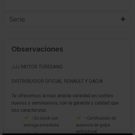
Serie
Carrocería: 5 puertas
Observaciones
Techo y Retrovisor exterior color de contraste
Techo, Retrovisor exterior y Montante A color de
JJJ MOTOR TUREGANO
contraste
Retrovisor exterior plegable eléctricamente
DISTRIBUIDOR OFICIAL RENAULT Y DACIA
carcasa del espejo exterior Black Pearl
Te ofrecemos la más amplia variedad en coches
nuevos y seminuevos, con la garantía y calidad que
Barras portaequipajes en el techo Cromado
Faro Full-LED con Firma LED (Pure Vision)
• En stock con
• Certificación de
entrega inmediata.
ausencia de golpe
Asistente a la conducción: Asistente luz carretera
estructural.
• Garantía mínima