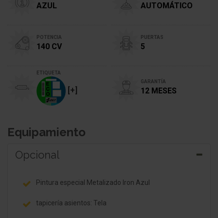
AZUL
AUTOMÁTICO
POTENCIA
PUERTAS
140 CV
5
ETIQUETA
GARANTÍA
[+]
12 MESES
Equipamiento
Opcional
Pintura especial Metalizado Iron Azul
tapicería asientos: Tela