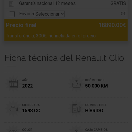
Garantía nacional 12 meses
GRATIS
Envío a
0€
Precio final
18890.00€
Transferéncia, 300€, no incluida en el precio.
Ficha técnica del Renault Clio
AÑO
KILÓMETROS
2022
50.000 KM
CILINDRADA
COMBUSTIBLE
1598 CC
HÍBRIDO
COLOR
CAJA CAMBIOS